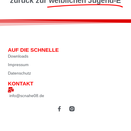
zurück zur
weiblichen Jugend-E
AUF DIE SCHNELLE
Downloads
Impressum
Datenschutz
KONTAKT
info@scnahe08.de